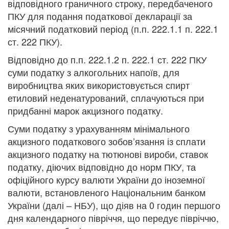
відповідного граничного строку, передбаченого
ПКУ для подання податкової декларації за
місячний податковий період (п.п. 222.1.1 п. 222.1
ст. 222 ПКУ).
Відповідно до п.п. 222.1.2 п. 222.1 ст. 222 ПКУ
суми податку з алкогольних напоїв, для
виробництва яких використовується спирт
етиловий неденатурований, сплачуються при
придбанні марок акцизного податку.
Суми податку з урахуванням мінімального
акцизного податкового зобов’язання із сплати
акцизного податку на тютюнові вироби, ставок
податку, діючих відповідно до норм ПКУ, та
офіційного курсу валюти України до іноземної
валюти, встановленого Національним банком
України (далі – НБУ), що діяв на 0 годин першого
дня календарного півріччя, що передує півріччю,