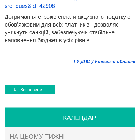
src=ques&id=42908
Дотримання строків сплати акцизного податку є
обов’язковим для всіх платників і дозволяє
уникнути санкцій, забезпечуючи стабільне
наповнення бюджетів усіх рівнів.
ГУ ДПС у Київській області
Всі новини...
КАЛЕНДАР
НА ЦЬОМУ ТИЖНІ