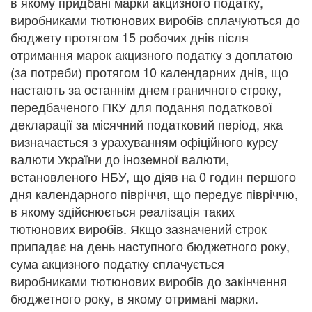
в якому придбані марки акцизного податку,
виробниками тютюнових виробів сплачуються до
бюджету протягом 15 робочих днів після
отримання марок акцизного податку з доплатою
(за потреби) протягом 10 календарних днів, що
настають за останнім днем граничного строку,
передбаченого ПКУ для подання податкової
декларації за місячний податковий період, яка
визначається з урахуванням офіційного курсу
валюти України до іноземної валюти,
встановленого НБУ, що діяв на 0 годин першого
дня календарного півріччя, що передує півріччю,
в якому здійснюється реалізація таких
тютюнових виробів. Якщо зазначений строк
припадає на день наступного бюджетного року,
сума акцизного податку сплачується
виробниками тютюнових виробів до закінчення
бюджетного року, в якому отримані марки.