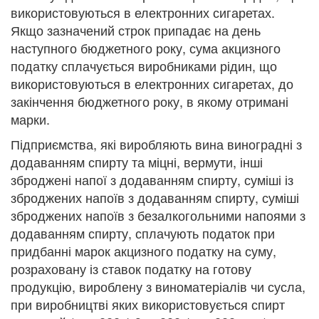
використовуються в електронних сигаретах.
Якщо зазначений строк припадає на день
наступного бюджетного року, сума акцизного
податку сплачується виробниками рідин, що
використовуються в електронних сигаретах, до
закінчення бюджетного року, в якому отримані
марки.
Підприємства, які виробляють вина виноградні з
додаванням спирту та міцні, вермути, інші
зброджені напої з додаванням спирту, суміші із
зброджених напоїв з додаванням спирту, суміші
зброджених напоїв з безалкогольними напоями з
додаванням спирту, сплачують податок при
придбанні марок акцизного податку на суму,
розраховану із ставок податку на готову
продукцію, вироблену з виноматеріалів чи сусла,
при виробництві яких використовується спирт