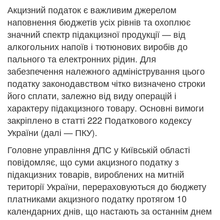
Акцизний податок є важливим джерелом
наповнення бюджетів усіх рівнів та охоплює
значний спектр підакцизної продукції — від
алкогольних напоїв і тютюнових виробів до
пального та електронних рідин. Для
забезпечення належного адміністрування цього
податку законодавством чітко визначено строки
його сплати, залежно від виду операцій і
характеру підакцизного товару. Основні вимоги
закріплено в статті 222 Податкового кодексу
України (далі — ПКУ).
Головне управління ДПС у Київській області
повідомляє, що суми акцизного податку з
підакцизних товарів, вироблених на митній
території України, перераховуються до бюджету
платниками акцизного податку протягом 10
календарних днів, що настають за останнім днем