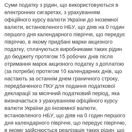
Суми податку з рідин, що використовуються в
електронних сигаретах, з урахуванням
офіційного курсу валюти України до іноземної
валюти, встановленого НБУ, що діяв на 0 годин
першого дня календарного півріччя, що передує
півріччю, в якому придбані марки акцизного
податку, сплачуються виробниками таких рідин
до бюджету протягом 15 робочих днів після
отримання марок акцизного податку з доплатою
(за потреби) протягом 10 календарних днів, що
настають за останнім днем граничного строку,
передбаченого ПКУ для подання податкової
декларації за місячний податковий період, яка
визначається з урахуванням офіційного курсу
валюти України до іноземної валюти,
встановленого НБУ, що діяв на 0 годин першого
дня календарного півріччя, що передує півріччю,
в якому здійснюється реалізація таких рідин, що