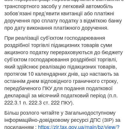
транспортного засобу у легковий автомобіль
зобов’язані пред’явити квитанції або платіжні
доручення про сплату податку з відміткою банку
про дату виконання платіжного доручення.
При реалізації суб’єктом господарювання
роздрібної торгівлі підакцизних товарів суми
акцизного податку перераховуються до бюджету
суб’єктом господарювання роздрібної торгівлі,
який здійснює реалізацію підакцизних товарів,
протягом 10 календарних днів, що настають за
останнім днем відповідного граничного строку,
передбаченого ПКУ для подання податкової
декларації за місячний податковий період (п.п.
222.3.1 п. 222.3 ст. 222 ПКУ).
Більш розлого читайте у Загальнодоступному
інформаційно-довідковому ресурсі ДПС (ЗІР) за
посиланням :
https://zir.tax.gov.ua/main/bz/view/?