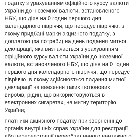
податку з урахуванням офіційного курсу валюти
України до іноземної валюти, встановленого
НБУ, що діяв на 0 годин першого дня
календарного півріччя, що передує півріччю, в
якому придбані марки акцизного податку, з
доплатою (за потреби) на день подання митної
декларації, яка визначається з урахуванням
офіційного курсу валюти України до іноземної
валюти, встановленого НБУ, що діяв на 0 годин
першого дня календарного півріччя, що передує
півріччю, в якому здійснюється подання митної
декларації на ввезення таких тютюнових
виробів, рідин, що використовуються в
електронних сигаретах, на митну територію
України;
платники акцизного податку при зверненні до
органів внутрішніх справ України для реєстрації
або перереєстрації переобладнаного вантажного