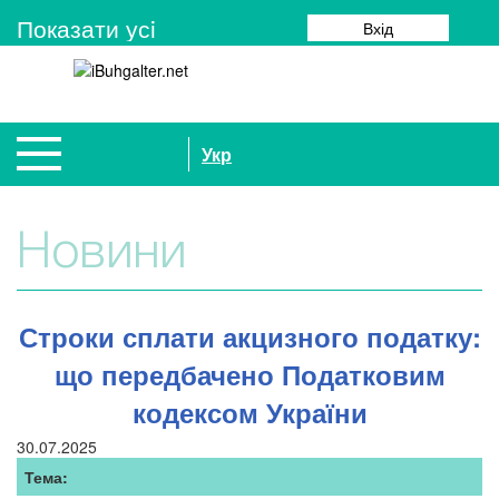
Показати усi
Вхід
Укр
Новини
Строки сплати акцизного податку:
що передбачено Податковим
кодексом України
30.07.2025
Тема: