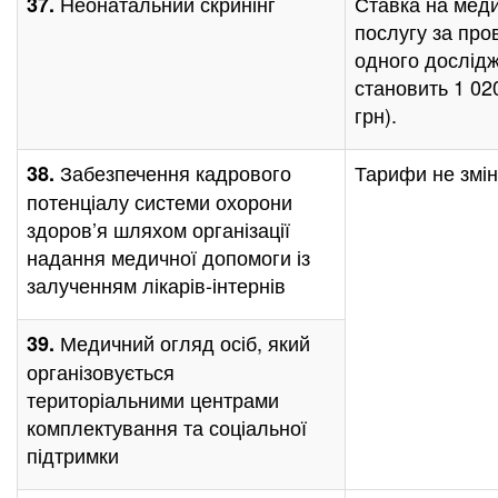
Неонатальний скринінг
Ставка на мед
37.
послугу за пр
одного дослід
становить 1 02
грн).
Забезпечення кадрового
Тарифи не змін
38.
потенціалу системи охорони
здоров’я шляхом організації
надання медичної допомоги із
залученням лікарів-інтернів
Медичний огляд осіб, який
39.
організовується
територіальними центрами
комплектування та соціальної
підтримки