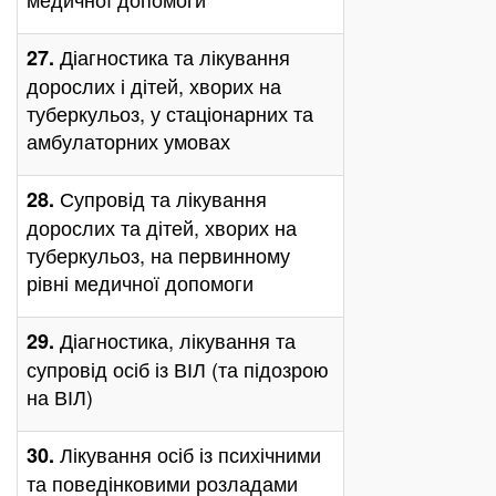
Діагностика та лікування
27.
дорослих і дітей, хворих на
туберкульоз, у стаціонарних та
амбулаторних умовах
Супровід та лікування
28.
дорослих та дітей, хворих на
туберкульоз, на первинному
рівні медичної допомоги
Діагностика, лікування та
29.
супровід осіб із ВІЛ (та підозрою
на ВІЛ)
Лікування осіб із психічними
30.
та поведінковими розладами