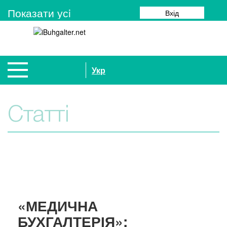
Показати усi
Вхід
Укр
Статті
«МЕДИЧНА
БУХГАЛТЕРІЯ»: