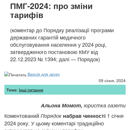
ПМГ-2024: про зміни
тарифів
(коментар до Порядку реалізації програми
державних гарантій медичного
обслуговування населення у 2024 році,
затвердженого постановою КМУ від
22.12.2023 № 1394; далі — Порядок)
Версія для друку
09 січня, 2024
Тема:
Інші питання
Альона Момот,
юристка газети
Коментований
1 січня
Порядок
набрав чинності
2024 року. У цьому коментарі традиційно