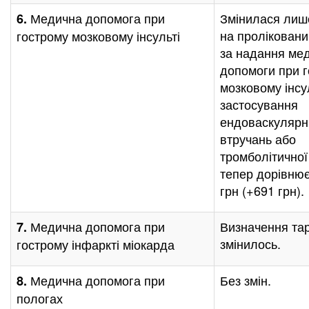
Медична допомога при
Змінилася лиш
6.
на пролікован
гострому мозковому інсульті
за надання ме
допомоги при 
мозковому інсу
застосування
ендоваскулярн
втручань або
тромболітичної
тепер дорівнює
грн (+691 грн).
Медична допомога при
Визначення та
7.
змінилось.
гострому інфаркті міокарда
Медична допомога при
Без змін.
8.
пологах