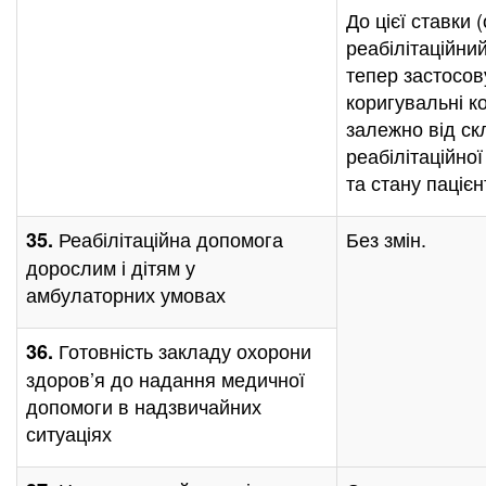
До цієї ставки 
реабілітаційни
тепер застосо
коригувальні к
залежно від ск
реабілітаційно
та стану пацієн
Реабілітаційна допомога
Без змін.
35.
дорослим і дітям у
амбулаторних умовах
Готовність закладу охорони
36.
здоров’я до надання медичної
допомоги в надзвичайних
ситуаціях