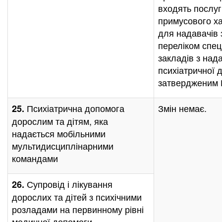
входять послуг
примусового х
для надавачів 
переліком спец
закладів з над
психіатричної 
затвердженим
Психіатрична допомога
Змін немає.
25.
дорослим та дітям, яка
надається мобільними
мультидисциплінарними
командами
Супровід і лікування
26.
дорослих та дітей з психічними
розладами на первинному рівні
медичної допомоги