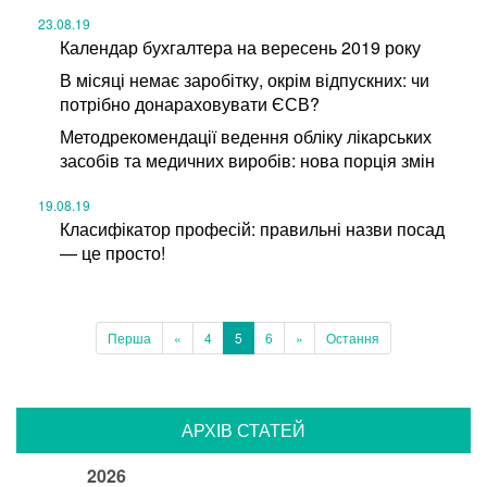
23.08.19
Календар бухгалтера на вересень 2019 року
В місяці немає заробітку, окрім відпускних: чи
потрібно донараховувати ЄСВ?
Методрекомендації ведення обліку лікарських
засобів та медичних виробів: нова порція змін
19.08.19
Класифікатор професій: правильні назви посад
— це просто!
Перша
«
4
5
6
»
Остання
АРХІВ СТАТЕЙ
2026