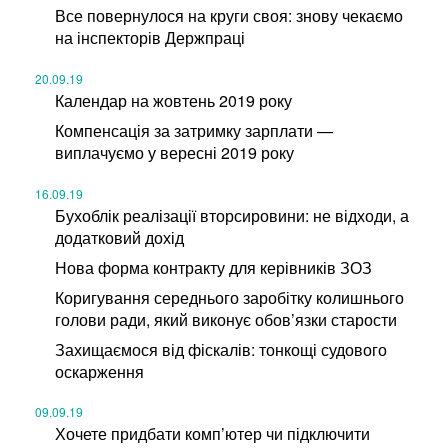
Все повернулося на круги своя: знову чекаємо
на інспекторів Держпраці
20.09.19
Календар на жовтень 2019 року
Компенсація за затримку зарплати —
виплачуємо у вересні 2019 року
16.09.19
Бухоблік реалізації вторсировини: не відходи, а
додатковий дохід
Нова форма контракту для керівників ЗОЗ
Коригування середнього заробітку колишнього
голови ради, який виконує обов’язки старости
Захищаємося від фіскалів: тонкощі судового
оскарження
09.09.19
Хочете придбати комп’ютер чи підключити