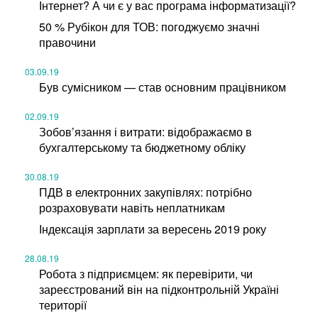
Інтернет? А чи є у вас програма інформатизації?
50 % Рубікон для ТОВ: погоджуємо значні
правочини
03.09.19
Був сумісником — став основним працівником
02.09.19
Зобов’язання і витрати: відображаємо в
бухгалтерському та бюджетному обліку
30.08.19
ПДВ в електронних закупівлях: потрібно
розраховувати навіть неплатникам
Індексація зарплати за вересень 2019 року
28.08.19
Робота з підприємцем: як перевірити, чи
зареєстрований він на підконтрольній Україні
території