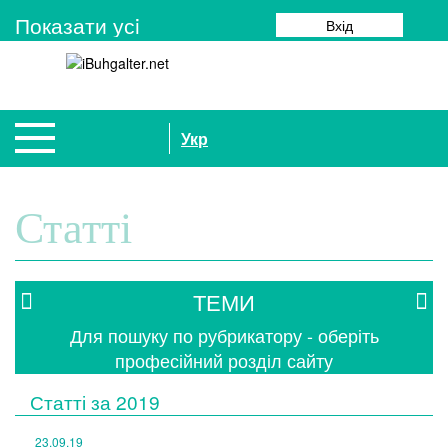
Показати усi
Вхід
Укр
Статті
ТЕМИ
Для пошуку по рубрикатору - оберіть
професійний розділ сайту
Статті за
2019
23.09.19