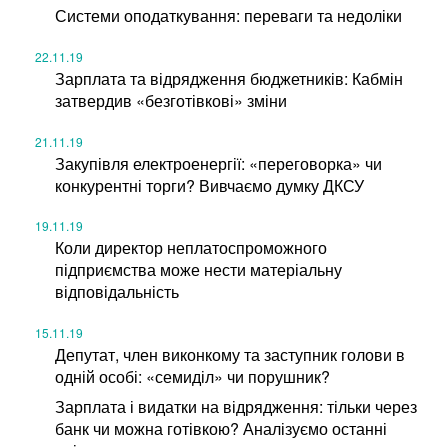
Системи оподаткування: переваги та недоліки
22.11.19
Зарплата та відрядження бюджетників: Кабмін
затвердив «безготівкові» зміни
21.11.19
Закупівля електроенергії: «переговорка» чи
конкурентні торги? Вивчаємо думку ДКСУ
19.11.19
Коли директор неплатоспроможного
підприємства може нести матеріальну
відповідальність
15.11.19
Депутат, член виконкому та заступник голови в
одній особі: «семиділ» чи порушник?
Зарплата і видатки на відрядження: тільки через
банк чи можна готівкою? Аналізуємо останні