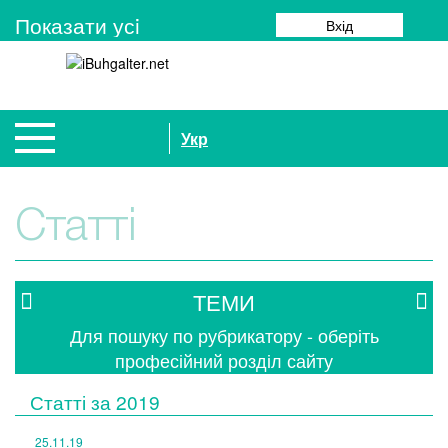
Показати усi
Вхід
Укр
Статті
ТЕМИ
Для пошуку по рубрикатору - оберіть
професійний розділ сайту
Статті за
2019
25.11.19